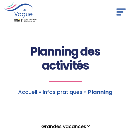
Panneau de gestion des cookies
Planning des
activités
Accueil
»
Infos pratiques
»
Planning