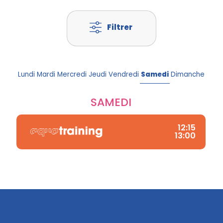
Lundi
Mardi
Mercredi
Jeudi
Vendredi
Samedi
Dimanche
SAMEDI
12:15
13:00